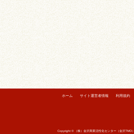
ホーム
サイト運営者情報
利用規約
Copyright © （株）金沢商業活性化センター（金沢TMO） All r