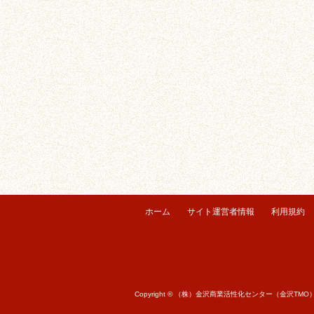
ホーム
サイト運営者情報
利用規約
Copyright © （株）金沢商業活性化センター（金沢TMO） All r