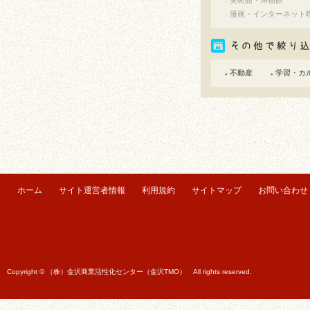
美術館・博物館
●
漫画・インターネット
●
不動産
学習・カ
●
●
ホーム
サイト運営者情報
利用規約
サイトマップ
お問い合わせ
Copyright © （株）金沢商業活性化センター（金沢TMO） All rights reserved.